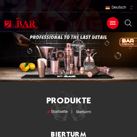
Deutsch
PRODUKTE
Startseite
|
Bierturm
BIERTURM