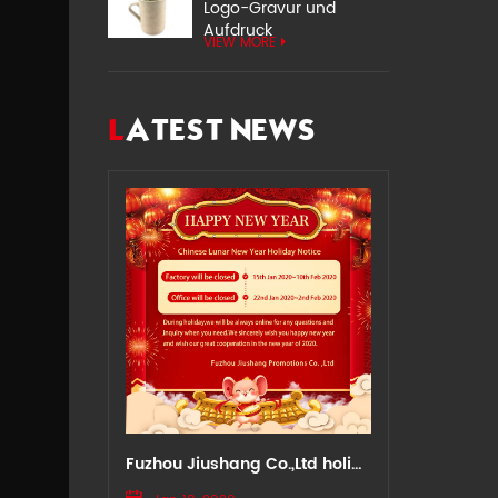
Logo-Gravur und
Aufdruck
VIEW MORE
LATEST NEWS
Fuzhou Jiushang Co.,Ltd holiday notice