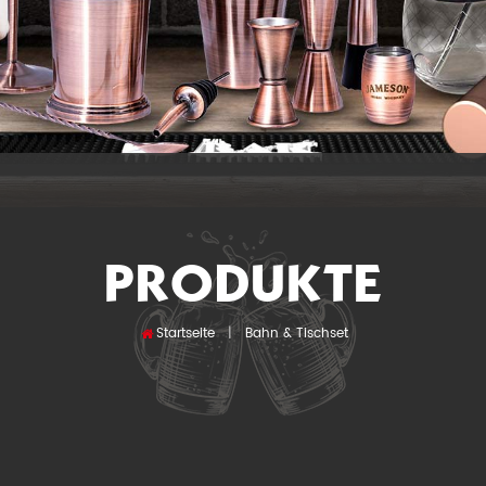
PRODUKTE
Startseite
|
Bahn & Tischset