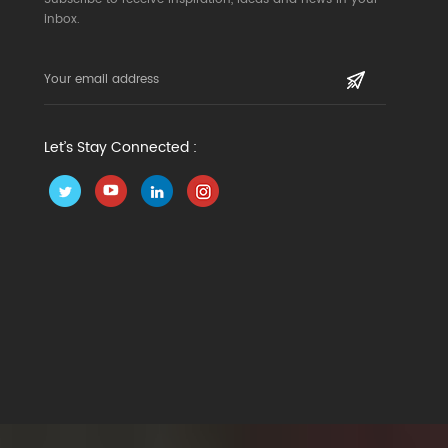
inbox.
Let’s Stay Connected :