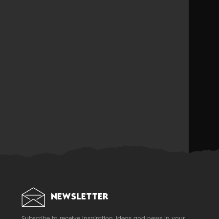
NEWSLETTER
Subscribe to receive inspiration, ideas and news in your