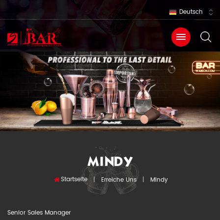
Deutsch
MINDY
Startseite
|
Erreiche Uns
|
Mindy
Senior Sales Manager